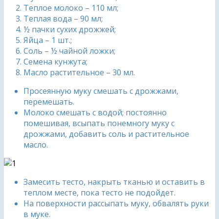
Теплое молоко – 110 мл;
Теплая вода – 90 мл;
½ пачки сухих дрожжей;
Яйца – 1 шт.;
Соль – ½ чайной ложки;
Семена кунжута;
Масло растительное – 30 мл.
Просеянную муку смешать с дрожжами,
перемешать.
Молоко смешать с водой; постоянно
помешивая, всыпать понемногу муку с
дрожжами, добавить соль и растительное
масло.
Замесить тесто, накрыть тканью и оставить в
теплом месте, пока тесто не подойдет.
На поверхности рассыпать муку, обвалять руки
в муке.