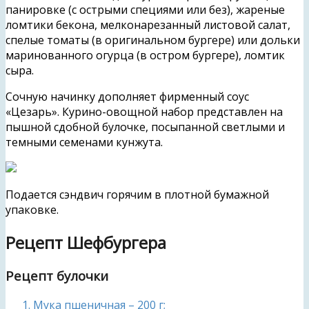
панировке (с острыми специями или без), жареные
ломтики бекона, мелконарезанный листовой салат,
спелые томаты (в оригинальном бургере) или дольки
маринованного огурца (в остром бургере), ломтик
сыра.
Сочную начинку дополняет фирменный соус
«Цезарь». Курино-овощной набор представлен на
пышной сдобной булочке, посыпанной светлыми и
темными семенами кунжута.
Подается сэндвич горячим в плотной бумажной
упаковке.
Рецепт Шефбургера
Рецепт булочки
Мука пшеничная – 200 г;