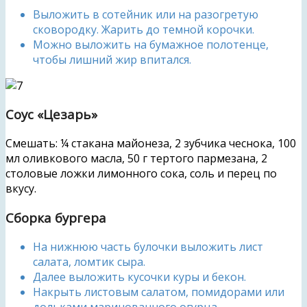
Выложить в сотейник или на разогретую
сковородку. Жарить до темной корочки.
Можно выложить на бумажное полотенце,
чтобы лишний жир впитался.
Соус «Цезарь»
Смешать: ¼ стакана майонеза, 2 зубчика чеснока, 100
мл оливкового масла, 50 г тертого пармезана, 2
столовые ложки лимонного сока, соль и перец по
вкусу.
Сборка бургера
На нижнюю часть булочки выложить лист
салата, ломтик сыра.
Далее выложить кусочки куры и бекон.
Накрыть листовым салатом, помидорами или
дольками маринованного огурца.