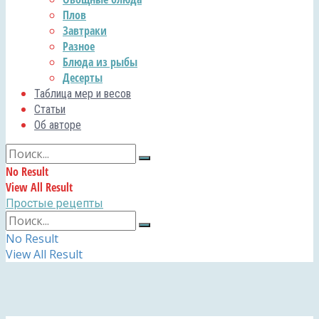
Плов
Завтраки
Разное
Блюда из рыбы
Десерты
Таблица мер и весов
Статьи
Об авторе
No Result
View All Result
Простые рецепты
No Result
View All Result