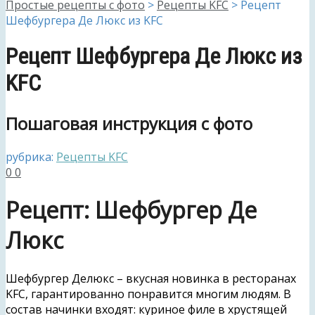
Простые рецепты с фото
>
Рецепты KFC
>
Рецепт
Шефбургера Де Люкс из KFC
Рецепт Шефбургера Де Люкс из
KFC
Пошаговая инструкция с фото
рубрика:
Рецепты KFC
0
0
Рецепт: Шефбургер Де
Люкс
Шефбургер Делюкс – вкусная новинка в ресторанах
KFC, гарантированно понравится многим людям. В
состав начинки входят: куриное филе в хрустящей