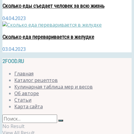
Сколько еды съедает человек за всю жизнь
04.04.2023
Сколько еда переваривается в желудке
03.04.2023
2FOOD.RU
Главная
Каталог рецептов
Кулинарная таблица мер и весов
Об авторе
Статьи
Карта сайта
No Result
View All Result