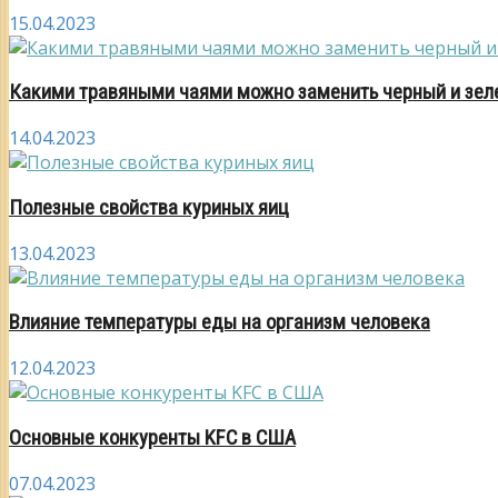
15.04.2023
Какими травяными чаями можно заменить черный и зел
14.04.2023
Полезные свойства куриных яиц
13.04.2023
Влияние температуры еды на организм человека
12.04.2023
Основные конкуренты KFC в США
07.04.2023