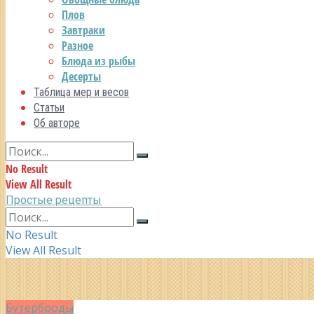
Плов
Завтраки
Разное
Блюда из рыбы
Десерты
Таблица мер и весов
Статьи
Об авторе
No Result
View All Result
Простые рецепты
No Result
View All Result
Бутерброды