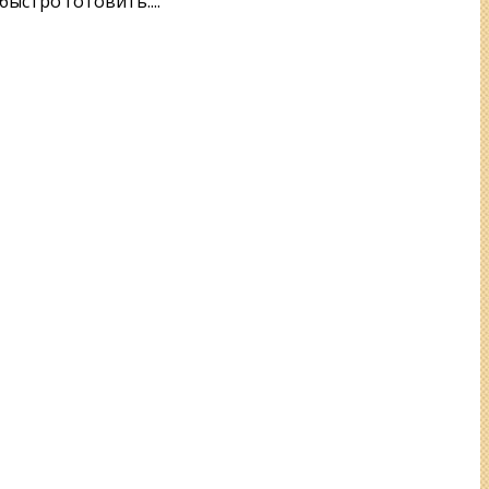
ыстро готовить....