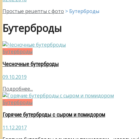
Простые рецепты с фото
>
Бутерброды
Бутерброды
Бутерброды
Чесночные бутерброды
09.10.2019
Подробнее...
Бутерброды
Горячие бутерброды с сыром и помидором
11.12.2017