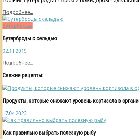
Горячие бутерброды с сыром и помидором - идеальный в
Подробнее...
Бутерброды
Бутерброды с сельдью
02.11.2019
Подробнее...
Свежие рецепты:
Продукты, которые снижают уровень кортизола в орган
17.04.2023
Как правильно выбрать полезную рыбу