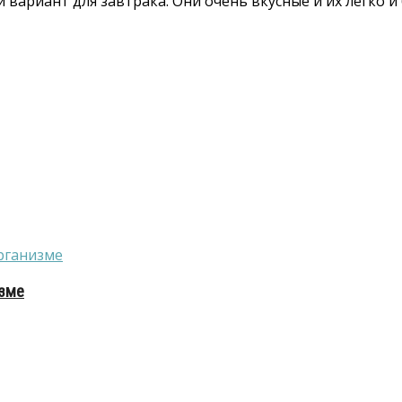
ариант для завтрака. Они очень вкусные и их легко и б
изме