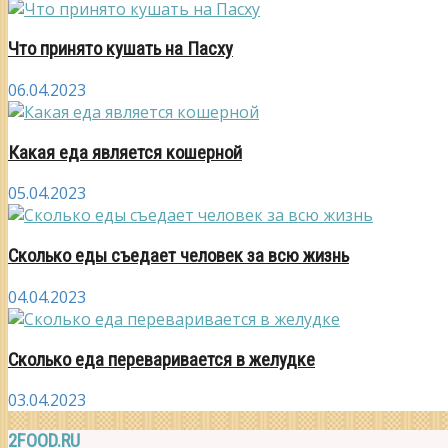
Что принято кушать на Пасху
06.04.2023
Какая еда является кошерной
05.04.2023
Сколько еды съедает человек за всю жизнь
04.04.2023
Сколько еда переваривается в желудке
03.04.2023
2FOOD.RU