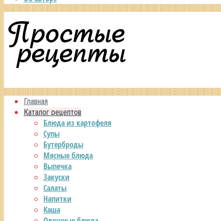
Главная
Каталог рецептов
Блюда из картофеля
Супы
Бутерброды
Мясные блюда
Выпечка
Закуски
Салаты
Напитки
Каша
Овощные блюда