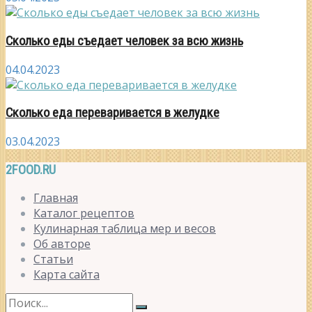
Сколько еды съедает человек за всю жизнь
04.04.2023
Сколько еда переваривается в желудке
03.04.2023
2FOOD.RU
Главная
Каталог рецептов
Кулинарная таблица мер и весов
Об авторе
Статьи
Карта сайта