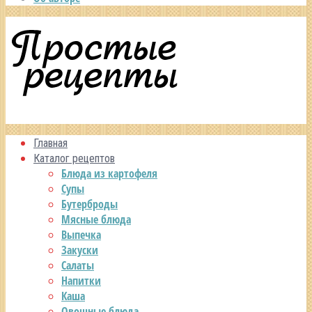
Главная
Каталог рецептов
Блюда из картофеля
Супы
Бутерброды
Мясные блюда
Выпечка
Закуски
Салаты
Напитки
Каша
Овощные блюда