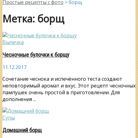
Простые рецепты с фото
>
борщ
Метка:
борщ
Выпечка
Чесночные булочки к борщу
11.12.2017
Сочетание чеснока и испечённого теста создают
неповторимый аромат и вкус. Этот рецепт чесночных
пампушек очень простой в приготовлении. Для
дополнения ...
Супы
Домашний борщ