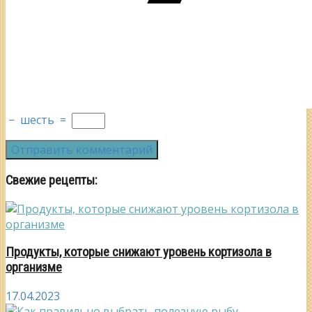
−
шесть
=
Свежие рецепты:
Продукты, которые снижают уровень кортизола в
организме
17.04.2023