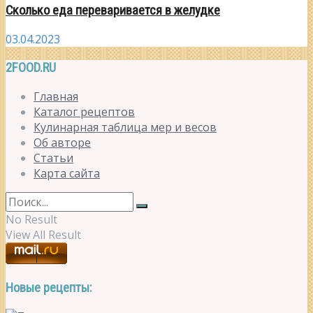
Сколько еда переваривается в желудке
03.04.2023
2FOOD.RU
Главная
Каталог рецептов
Кулинарная таблица мер и весов
Об авторе
Статьи
Карта сайта
No Result
View All Result
Новые рецепты: