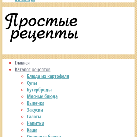
Главная
Каталог рецептов
Блюда из картофеля
Супы
Бутерброды
Мясные блюда
Выпечка
Закуски
Салаты
Напитки
Каша
Овощные блюда