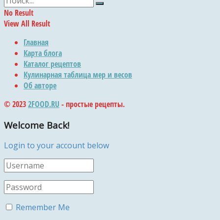
No Result
View All Result
Главная
Карта блога
Каталог рецептов
Кулинарная таблица мер и весов
Об авторе
© 2023
2FOOD.RU
- простые рецепты.
Welcome Back!
Login to your account below
Remember Me