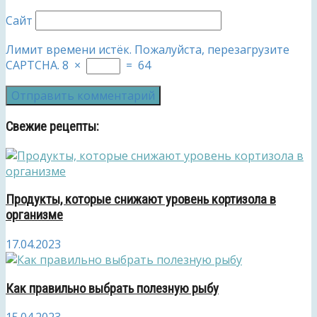
Сайт
Лимит времени истёк. Пожалуйста, перезагрузите
CAPTCHA.
8
×
=
64
Свежие рецепты:
Продукты, которые снижают уровень кортизола в
организме
17.04.2023
Как правильно выбрать полезную рыбу