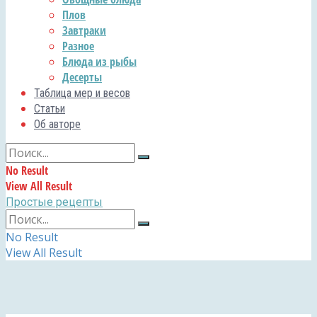
Плов
Завтраки
Разное
Блюда из рыбы
Десерты
Таблица мер и весов
Статьи
Об авторе
No Result
View All Result
Простые рецепты
No Result
View All Result