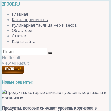
2FOOD.RU
Главная
Каталог рецептов
Кулинарная таблица мер и весов
Об авторе
Статьи
Карта сайта
No Result
View All Result
Новые рецепты:
Продукты, которые снижают уровень кортизола в