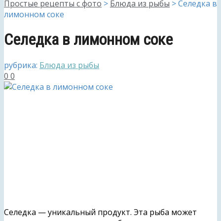
Простые рецепты с фото
>
Блюда из рыбы
>
Селедка в
лимонном соке
Селедка в лимонном соке
рубрика:
Блюда из рыбы
0
0
Селедка — уникальный продукт. Эта рыба может