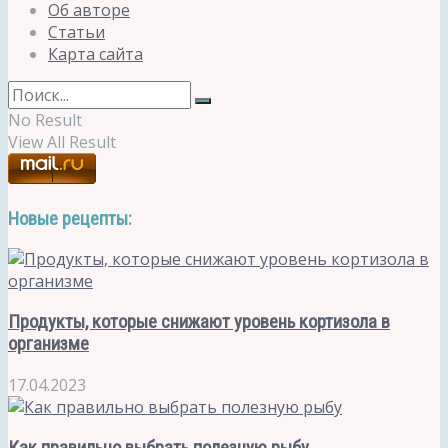
Об авторе
Статьи
Карта сайта
No Result
View All Result
Новые рецепты:
Продукты, которые снижают уровень кортизола в
организме
17.04.2023
Как правильно выбрать полезную рыбу