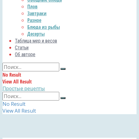
Плов
Завтраки
Разное
Блюда из рыбы
Десерты
Таблица мер и весов
Статьи
Об авторе
No Result
View All Result
Простые рецепты
No Result
View All Result