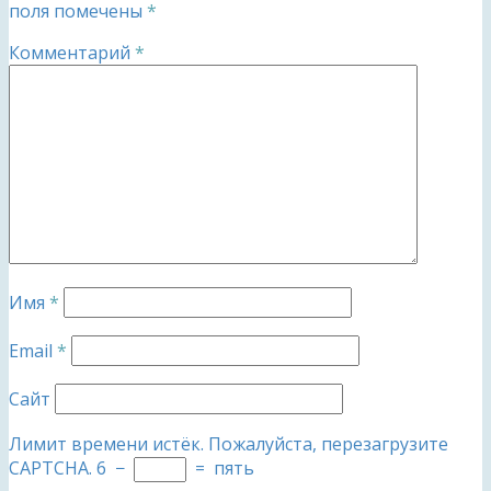
поля помечены
*
Комментарий
*
Имя
*
Email
*
Сайт
Лимит времени истёк. Пожалуйста, перезагрузите
CAPTCHA.
6
−
=
пять