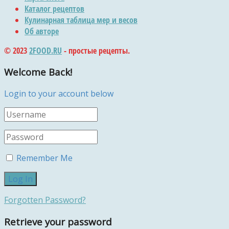
Каталог рецептов
Кулинарная таблица мер и весов
Об авторе
© 2023
2FOOD.RU
- простые рецепты.
Welcome Back!
Login to your account below
Remember Me
Forgotten Password?
Retrieve your password