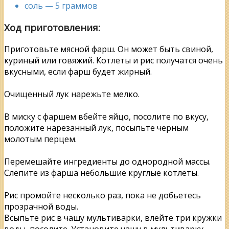
соль — 5 граммов
Ход приготовления:
Приготовьте мясной фарш. Он может быть свиной,
куриный или говяжий. Котлеты и рис получатся очень
вкусными, если фарш будет жирный.
Очищенный лук нарежьте мелко.
В миску с фаршем вбейте яйцо, посолите по вкусу,
положите нарезанный лук, посыпьте черным
молотым перцем.
Перемешайте ингредиенты до однородной массы.
Слепите из фарша небольшие круглые котлеты.
Рис промойте несколько раз, пока не добьетесь
прозрачной воды.
Всыпьте рис в чашу мультиварки, влейте три кружки
воды, посолите. Установите чашу в мультиварку.