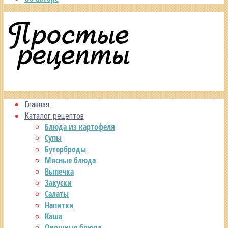
Главная
Каталог рецептов
Блюда из картофеля
Супы
Бутерброды
Мясные блюда
Выпечка
Закуски
Салаты
Напитки
Каша
Овощные блюда