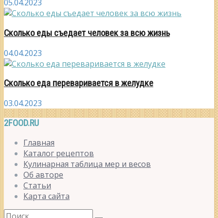
05.04.2023
Сколько еды съедает человек за всю жизнь
04.04.2023
Сколько еда переваривается в желудке
03.04.2023
2FOOD.RU
Главная
Каталог рецептов
Кулинарная таблица мер и весов
Об авторе
Статьи
Карта сайта