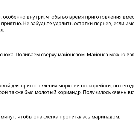
 особенно внутри, чтобы во время приготовления вмес
нь приятно. Не забудьте удалить остатки перьев, если 
л.
нока. Поливаем сверху майонезом. Майонез можно взят
ой для приготовления моркови по-корейски, но сегодня
орой также был молотый кориандр. Получилось очень вк
 минут, чтобы она слегка пропиталась маринадом.