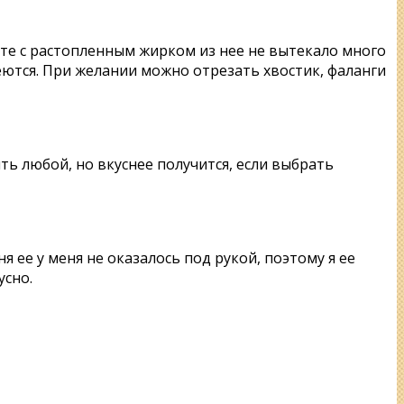
те с растопленным жирком из нее не вытекало много
имеются. При желании можно отрезать хвостик, фаланги
ь любой, но вкуснее получится, если выбрать
 ее у меня не оказалось под рукой, поэтому я ее
усно.