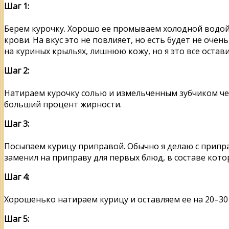
Шаг 1:
Берем курочку. Хорошо ее промываем холодной водой,
крови. На вкус это не повлияет, но есть будет не оче
на куриных крыльях, лишнюю кожу, но я это все остави
Шаг 2:
Натираем курочку солью и измельченным зубчиком чес
больший процент жирности.
Шаг 3:
Посыпаем курицу приправой. Обычно я делаю с приправ
заменил на приправу для первых блюд, в составе кот
Шаг 4:
Хорошенько натираем курицу и оставляем ее на 20–30
Шаг 5: