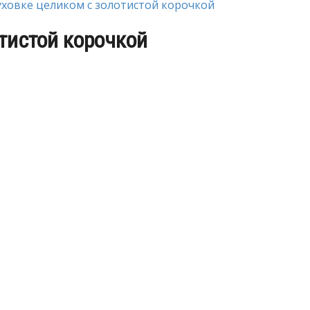
уховке целиком с золотистой корочкой
отистой корочкой