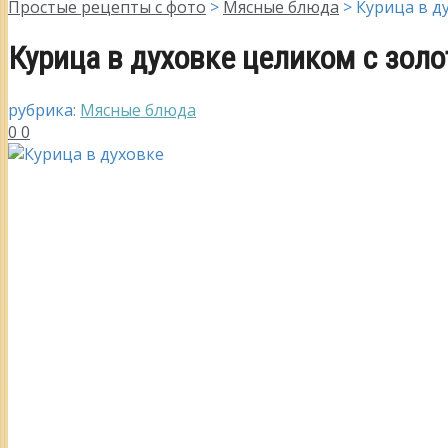
Простые рецепты с фото
>
Мясные блюда
>
Курица в д
Курица в духовке целиком с зол
рубрика:
Мясные блюда
0
0