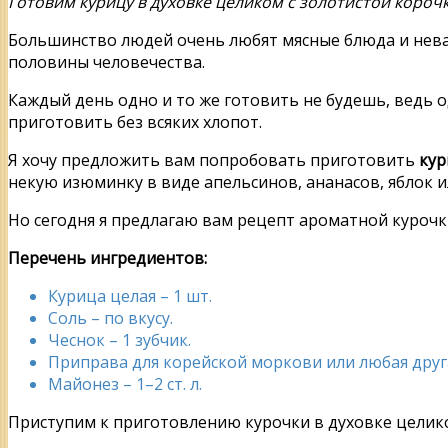
Готовим курицу в духовке целиком с золотистой короч
Большинство людей очень любят мясные блюда и неваж
половины человечества.
Каждый день одно и то же готовить не будешь, ведь 
приготовить без всяких хлопот.
Я хочу предложить вам попробовать приготовить
кур
некую изюминку в виде апельсинов, ананасов, яблок и
Но сегодня я предлагаю вам рецепт ароматной курочк
Перечень ингредиентов:
Курица целая – 1 шт.
Соль – по вкусу.
Чеснок – 1 зубчик.
Приправа для корейской моркови или любая друга
Майонез – 1–2 ст. л.
Приступим к приготовлению курочки в духовке целик