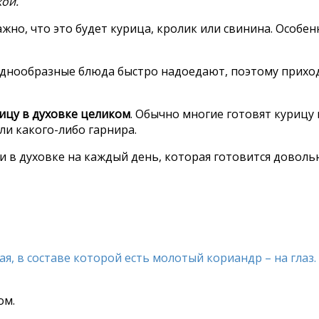
кой.
но, что это будет курица, кролик или свинина. Особен
однообразные блюда быстро надоедают, поэтому приход
ицу в духовке целиком
. Обычно многие готовят курицу
ли какого-либо гарнира.
и в духовке на каждый день, которая готовится доволь
я, в составе которой есть молотый кориандр – на глаз.
ом.