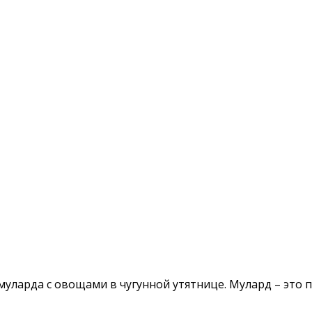
 муларда с овощами в чугунной утятнице. Мулард – это