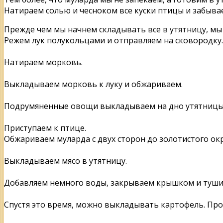
Натираем солью и чесноком все куски птицы и забывае
Прежде чем мы начнем складывать все в утятницу, мы
Режем лук полукольцами и отправляем на сковородку.
Натираем морковь.
Выкладываем морковь к луку и обжариваем.
Подрумяненные овощи выкладываем на дно утятницы.
Приступаем к птице.
Обжариваем муларда с двух сторон до золотистого окр
Выкладываем мясо в утятницу.
Добавляем немного воды, закрываем крышком и тушим 
Спустя это время, можно выкладывать картофель. Про