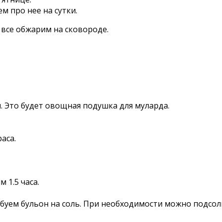
м про нее на сутки.
 все обжарим на сковороде.
 Это будет овощная подушка для муларда.
аса.
1.5 часа.
буем бульон на соль. При необходимости можно подсол