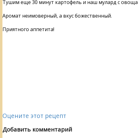
Тушим еще 30 минут картофель и наш мулард с овоща
Аромат неимоверный, а вкус божественный.
Приятного аппетита!
Оцените этот рецепт
Добавить комментарий