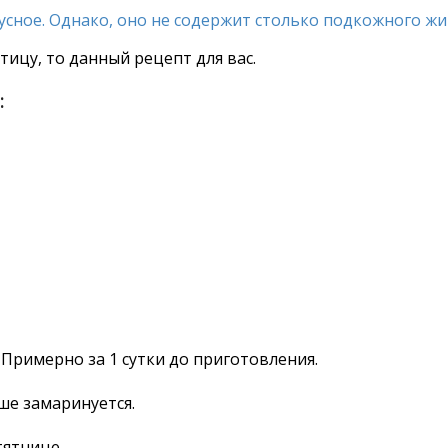
сное. Однако, оно не содержит столько подкожного жира
тицу, то данный рецепт для вас.
:
Примерно за 1 сутки до приготовления.
ше замаринуется.
тятнице.