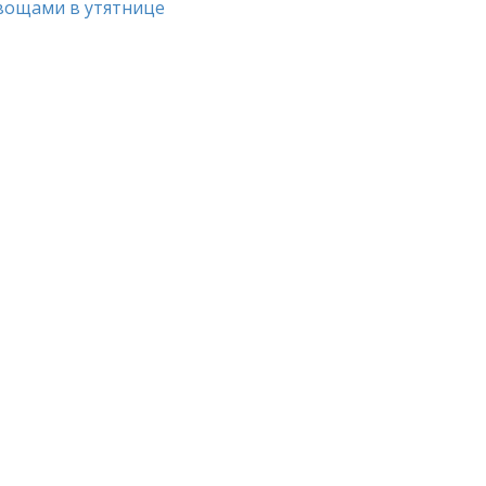
вощами в утятнице