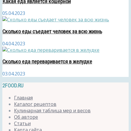
Какая еда является кошерной
05.04.2023
Сколько еды съедает человек за всю жизнь
04.04.2023
Сколько еда переваривается в желудке
03.04.2023
2FOOD.RU
Главная
Каталог рецептов
Кулинарная таблица мер и весов
Об авторе
Статьи
Карта сайта