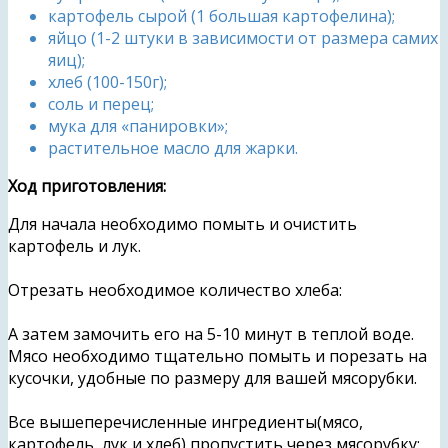
картофель сырой (1 большая картофелина);
яйцо (1-2 штуки в зависимости от размера самих
яиц);
хлеб (100-150г);
соль и перец;
мука для «панировки»;
растительное масло для жарки.
Ход приготовления:
Для начала необходимо помыть и очистить
картофель и лук.
Отрезать необходимое количество хлеба:
А затем замочить его на 5-10 минут в теплой воде.
Мясо необходимо тщательно помыть и порезать на
кусочки, удобные по размеру для вашей мясорубки.
Все вышеперечисленные ингредиенты(мясо,
картофель, лук и хлеб) пропустить через мясорубку: