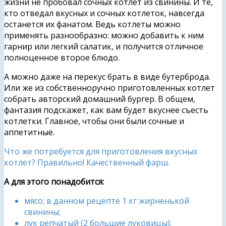
жизни не пробовал сочных котлет из свинины. И те,
кто отведал вкусных и сочных котлеток, навсегда
останется их фанатом. Ведь котлеты можно
применять разнообразно: можно добавить к ним
гарнир или легкий салатик, и получится отличное
полноценное второе блюдо.
А можно даже на перекус брать в виде бутерброда.
Или же из собственноручно приготовленных котлет
собрать авторский домашний бургер. В общем,
фантазия подскажет, как вам будет вкуснее съесть
котлетки. Главное, чтобы они были сочные и
аппетитные.
Что же потребуется для приготовления вкусных
котлет? Правильно! Качественный фарш.
А для этого понадобится:
мясо: в данном рецепте 1 кг жирненькой
свинины;
лук репчатый (2 большие луковицы);