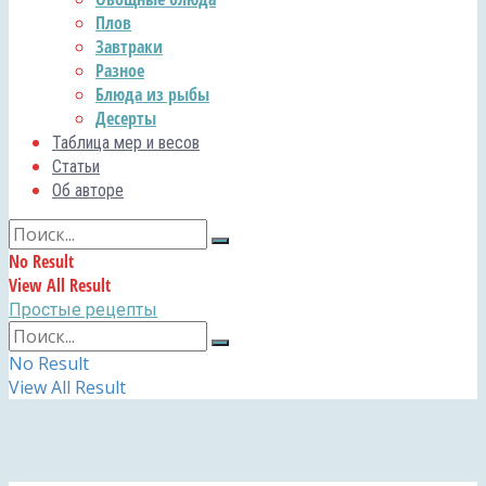
Плов
Завтраки
Разное
Блюда из рыбы
Десерты
Таблица мер и весов
Статьи
Об авторе
No Result
View All Result
Простые рецепты
No Result
View All Result