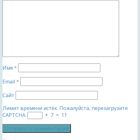
Имя
*
Email
*
Сайт
Лимит времени истёк. Пожалуйста, перезагрузите
CAPTCHA.
+
7
=
11