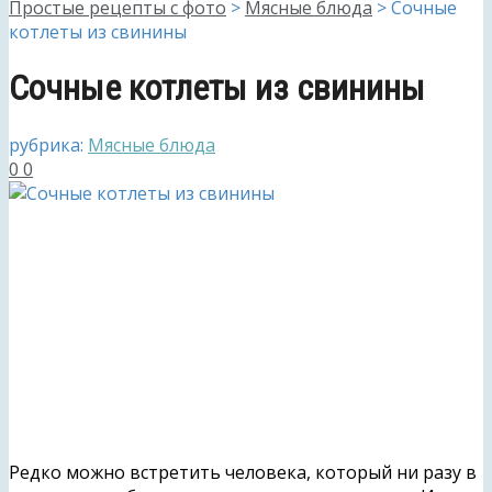
Простые рецепты с фото
>
Мясные блюда
>
Сочные
котлеты из свинины
Сочные котлеты из свинины
рубрика:
Мясные блюда
0
0
Редко можно встретить человека, который ни разу в