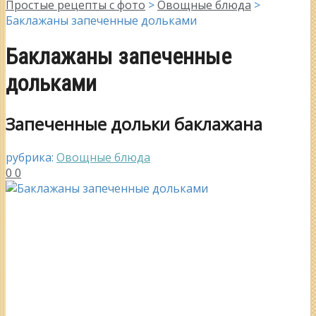
Простые рецепты с фото
>
Овощные блюда
>
Баклажаны запеченные дольками
Баклажаны запеченные
дольками
Запеченные дольки баклажана
рубрика:
Овощные блюда
0
0