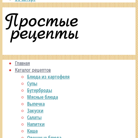
Главная
Каталог рецептов
Блюда из картофеля
Супы
Бутерброды
Мясные блюда
Выпечка
Закуски
Салаты
Напитки
Каша
Овощные блюда