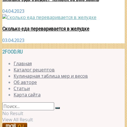
04.04.2023
Сколько еда переваривается в желудке
03.04.2023
2FOOD.RU
Главная
Каталог рецептов
Кулинарная таблица мер и весов
Об авторе
Статьи
Карта сайта
No Result
View All Result