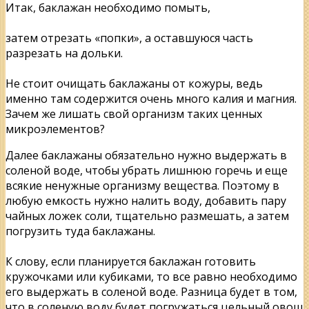
Итак, баклажан необходимо помыть,
затем отрезать «попки», а оставшуюся часть
разрезать на дольки.
Не стоит очищать баклажаны от кожуры, ведь
именно там содержится очень много калия и магния.
Зачем же лишать свой организм таких ценных
микроэлементов?
Далее баклажаны обязательно нужно выдержать в
соленой воде, чтобы убрать лишнюю горечь и еще
всякие ненужные организму вещества. Поэтому в
любую емкость нужно налить воду, добавить пару
чайных ложек соли, тщательно размешать, а затем
погрузить туда баклажаны.
К слову, если планируется баклажан готовить
кружочками или кубиками, то все равно необходимо
его выдержать в соленой воде. Разница будет в том,
что в соленую воду будет погружаться цельный овощ