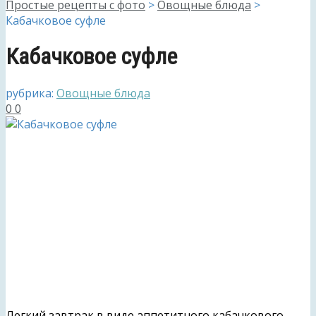
Простые рецепты с фото
>
Овощные блюда
>
Кабачковое суфле
Кабачковое суфле
рубрика:
Овощные блюда
0
0
Легкий завтрак в виде аппетитного кабачкового