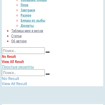
Плов
Завтраки
Разное
Блюда из рыбы
Десерты
Таблица мер и весов
Статьи
Об авторе
No Result
View All Result
Простые рецепты
No Result
View All Result