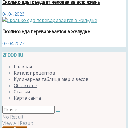
Сколько еды съедает человек за всю жизнь
04.04.2023
Сколько еда переваривается в желудке
03.04.2023
2FOOD.RU
Главная
Каталог рецептов
Кулинарная таблица мер и весов
Об авторе
Статьи
Карта сайта
No Result
View All Result