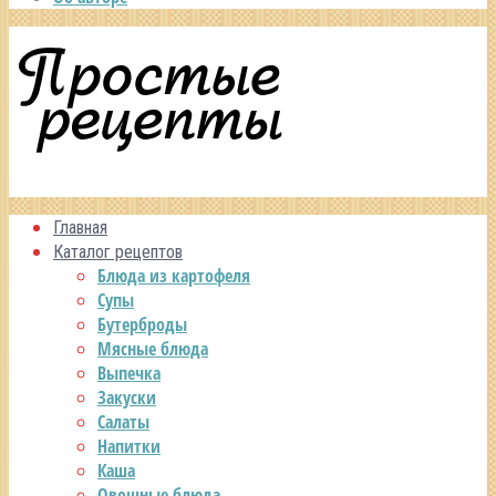
Главная
Каталог рецептов
Блюда из картофеля
Супы
Бутерброды
Мясные блюда
Выпечка
Закуски
Салаты
Напитки
Каша
Овощные блюда