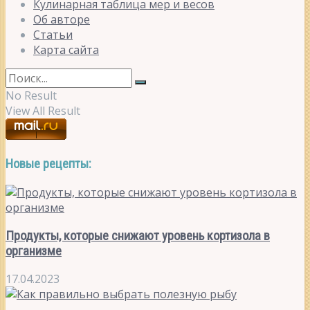
Кулинарная таблица мер и весов
Об авторе
Статьи
Карта сайта
No Result
View All Result
Новые рецепты:
Продукты, которые снижают уровень кортизола в
организме
17.04.2023