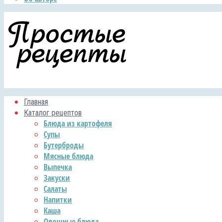
Главная
Каталог рецептов
Блюда из картофеля
Супы
Бутерброды
Мясные блюда
Выпечка
Закуски
Салаты
Напитки
Каша
Овощные блюда