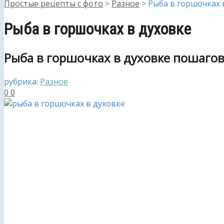
Простые рецепты с фото
>
Разное
>
Рыба в горшочках 
Рыба в горшочках в духовке
Рыба в горшочках в духовке пошаго
рубрика:
Разное
0
0