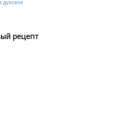
в духовке
вый рецепт