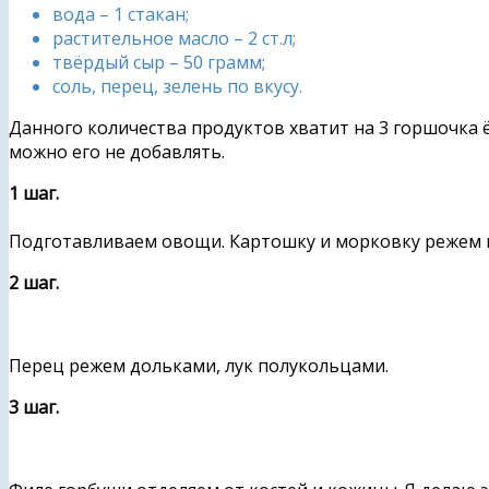
вода – 1 стакан;
растительное масло – 2 ст.л;
твёрдый сыр – 50 грамм;
соль, перец, зелень по вкусу.
Данного количества продуктов хватит на 3 горшочка ё
можно его не добавлять.
1 шаг.
Подготавливаем овощи. Картошку и морковку режем к
2 шаг.
Перец режем дольками, лук полукольцами.
3 шаг.