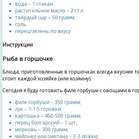
вода – 1 стакан
растительное масло – 2 ст.л
твёрдый сыр – 50 грамм
соль
перец/зелень по вкусу
Инструкции
Рыба в горшочке
Блюда, приготовленные в горшочках всегда вкуснее те
стоит каждой хозяйке (или хозяину).
Сегодня я буду готовить филе горбуши с овощами в го
филе горбуши – 350 грамм;
лук – 1-1.5 головки;
картошка – 450-500 грамм;
перец болгарский – 1 шт.;
морковь – 300 грамм;
майонез или сметана – 2-3 ложки;