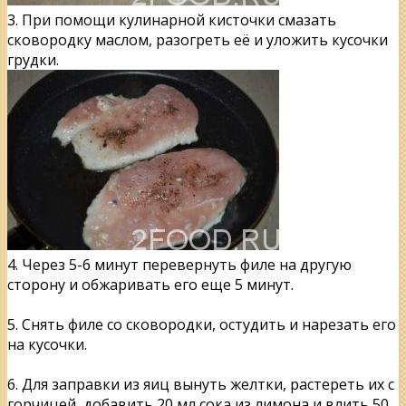
3. При помощи кулинарной кисточки смазать
сковородку маслом, разогреть её и уложить кусочки
грудки.
4. Через 5-6 минут перевернуть филе на другую
сторону и обжаривать его еще 5 минут.
5. Снять филе со сковородки, остудить и нарезать его
на кусочки.
6. Для заправки из яиц вынуть желтки, растереть их с
горчицей, добавить 20 мл сока из лимона и влить 50