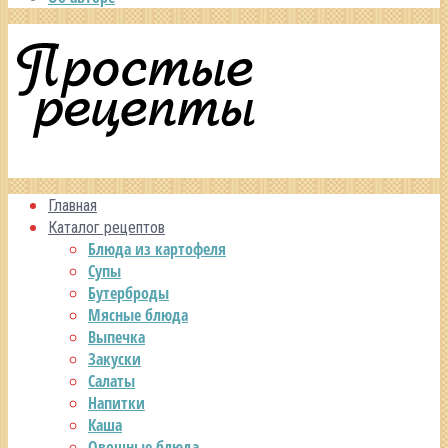
Главная
Каталог рецептов
Блюда из картофеля
Супы
Бутерброды
Мясные блюда
Выпечка
Закуски
Салаты
Напитки
Каша
Овощные блюда