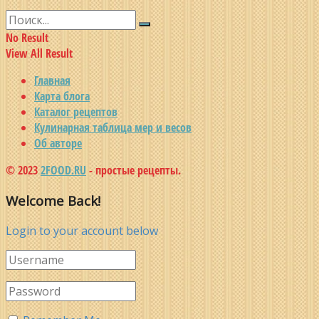
No Result
View All Result
Главная
Карта блога
Каталог рецептов
Кулинарная таблица мер и весов
Об авторе
© 2023
2FOOD.RU
- простые рецепты.
Welcome Back!
Login to your account below