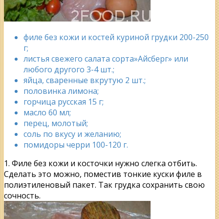
филе без кожи и костей куриной грудки 200-250
г;
листья свежего салата сорта»Айсберг» или
любого другого 3-4 шт.;
яйца, сваренные вкрутую 2 шт.;
половинка лимона;
горчица русская 15 г;
масло 60 мл;
перец, молотый;
соль по вкусу и желанию;
помидоры черри 100-120 г.
1. Филе без кожи и косточки нужно слегка отбить.
Сделать это можно, поместив тонкие куски филе в
полиэтиленовый пакет. Так грудка сохранить свою
сочность.