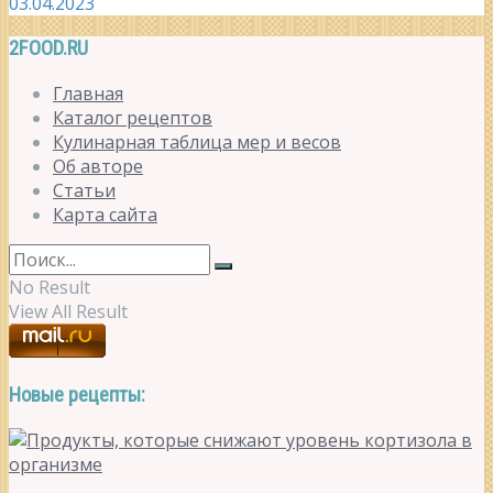
03.04.2023
2FOOD.RU
Главная
Каталог рецептов
Кулинарная таблица мер и весов
Об авторе
Статьи
Карта сайта
No Result
View All Result
Новые рецепты: