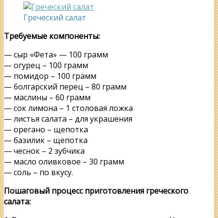
Греческий салат
Требуемые компоненты:
— сыр «Фета» — 100 грамм
— огурец – 100 грамм
— помидор – 100 грамм
— болгарский перец – 80 грамм
— маслины – 60 грамм
— сок лимона – 1 столовая ложка
— листья салата – для украшения
— орегано – щепотка
— базилик – щепотка
— чеснок – 2 зубчика
— масло оливковое – 30 грамм
— соль – по вкусу.
Пошаговый процесс приготовления греческого
салата: