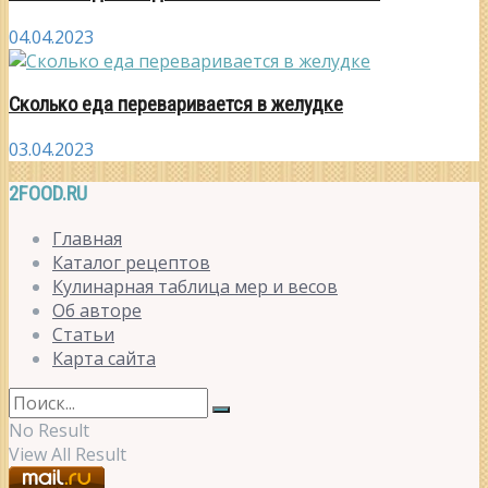
04.04.2023
Сколько еда переваривается в желудке
03.04.2023
2FOOD.RU
Главная
Каталог рецептов
Кулинарная таблица мер и весов
Об авторе
Статьи
Карта сайта
No Result
View All Result