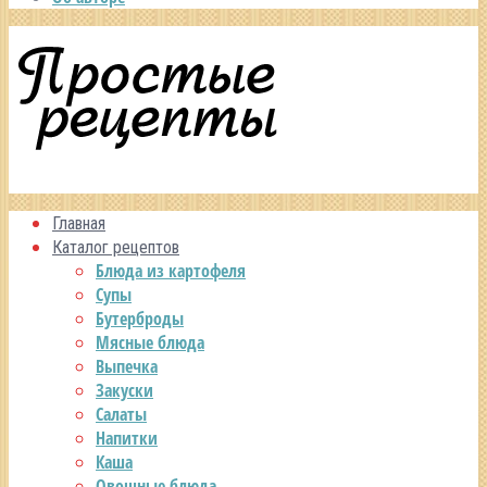
Главная
Каталог рецептов
Блюда из картофеля
Супы
Бутерброды
Мясные блюда
Выпечка
Закуски
Салаты
Напитки
Каша
Овощные блюда