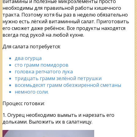
Витамины и полезные микроэлементы просто
необходимы для правильной работы кишечного
тракта. Поэтому хотя бы раз в неделю обязательно
нужно есть лёгкий витаминный салат. Приготовить
его сможет даже ребёнок. Все продукты находятся
всегда под рукой на любой кухне.
Для салата потребуется:
два огурца
сто грамм помидоров
головка репчатого лука
тридцать грамм зелёной петрушки
восемьдесят грамм обезжиренной сметаны
немного соли.
Процесс готовки:
1. Огурец необходимо вымыть и нарезать его
дольками. Выложить их в салатницу.