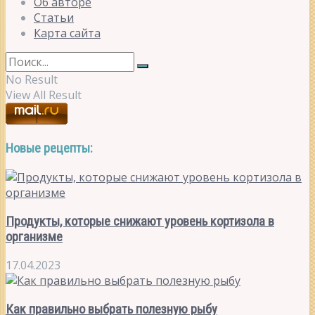
Об авторе
Статьи
Карта сайта
No Result
View All Result
Новые рецепты:
Продукты, которые снижают уровень кортизола в
организме
17.04.2023
Как правильно выбрать полезную рыбу