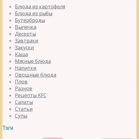
Блюда из картофеля
Блюда из рыбы
Бутерброды
Выпечка
Десерты
Завтраки
Закуски
Каша
Мясные блюда
Напитки
Овощные блюда
Плов
Разное
Рецепты KFC
Салаты
Статьи
Супы
Тэги