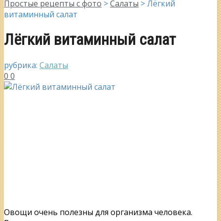
Простые рецепты с фото
>
Салаты
>
Лёгкий
витаминный салат
Лёгкий витаминный салат
рубрика:
Салаты
0
0
Овощи очень полезны для организма человека.