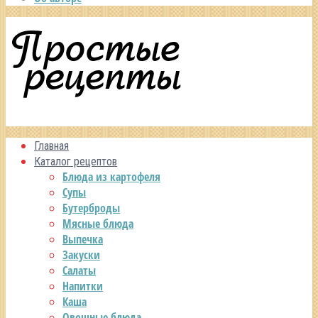
Главная
Каталог рецептов
Блюда из картофеля
Супы
Бутерброды
Мясные блюда
Выпечка
Закуски
Салаты
Напитки
Каша
Овощные блюда