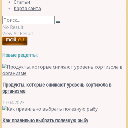
Статьи
Карта сайта
No Result
View All Result
Новые рецепты:
Продукты, которые снижают уровень кортизола в
организме
17.04.2023
Как правильно выбрать полезную рыбу