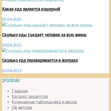
Какая еда является кошерной
05.04.2023
Сколько еды съедает человек за всю жизнь
04.04.2023
Сколько еда переваривается в желудке
03.04.2023
2FOOD.RU
Главная
Каталог рецептов
Кулинарная таблица мер и весов
Об авторе