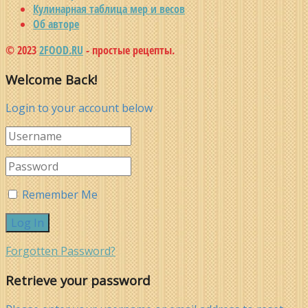
Кулинарная таблица мер и весов
Об авторе
© 2023
2FOOD.RU
- простые рецепты.
Welcome Back!
Login to your account below
Remember Me
Forgotten Password?
Retrieve your password