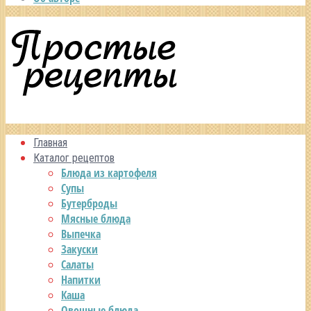
Главная
Каталог рецептов
Блюда из картофеля
Супы
Бутерброды
Мясные блюда
Выпечка
Закуски
Салаты
Напитки
Каша
Овощные блюда