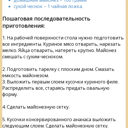
домашний майонез – 100 грамм
сухой чеснок – 1 чайная ложка.
Пошаговая последовательность
приготовления:
1. На рабочей поверхности стола нужно подготовить
все ингредиенты. Куриное мясо отварить, нарезать
мелко. Яйца отварить, натереть крупно. Майонез
смешать с сухим чесноком.
2. Подготовить тарелку с плоским дном. Смазать
емкость майонезом.
3. Выложить первым слоем кусочки куриного филе.
Распределить все, стараясь придать овальную
форму.
4. Сделать майонезную сетку.
5. Кусочки консервированного ананаса выложить
следующим слоем. Сделать майонезную сетку.