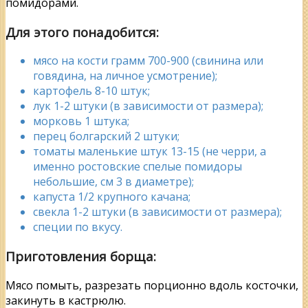
помидорами.
Для этого понадобится:
мясо на кости грамм 700-900 (свинина или
говядина, на личное усмотрение);
картофель 8-10 штук;
лук 1-2 штуки (в зависимости от размера);
морковь 1 штука;
перец болгарский 2 штуки;
томаты маленькие штук 13-15 (не черри, а
именно ростовские спелые помидоры
небольшие, см 3 в диаметре);
капуста 1/2 крупного качана;
свекла 1-2 штуки (в зависимости от размера);
специи по вкусу.
Приготовления борща:
Мясо помыть, разрезать порционно вдоль косточки,
закинуть в кастрюлю.