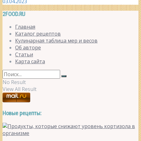
03.04.2023
2FOOD.RU
Главная
Каталог рецептов
Кулинарная таблица мер и весов
Об авторе
Статьи
Карта сайта
No Result
View All Result
Новые рецепты: