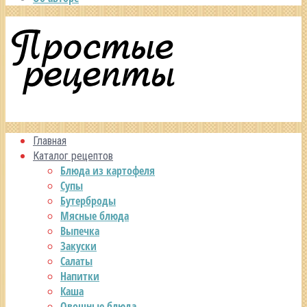
Главная
Каталог рецептов
Блюда из картофеля
Супы
Бутерброды
Мясные блюда
Выпечка
Закуски
Салаты
Напитки
Каша
Овощные блюда