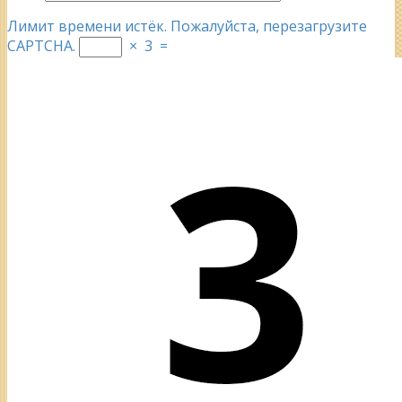
Лимит времени истёк. Пожалуйста, перезагрузите
CAPTCHA.
×
3
=