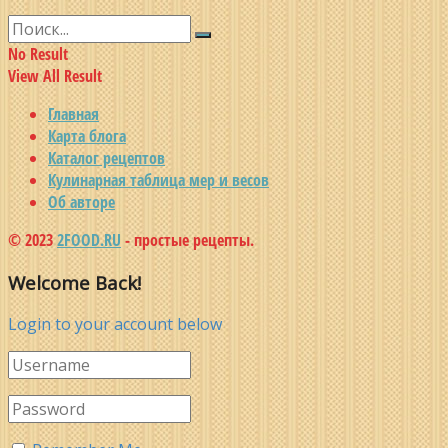
No Result
View All Result
Главная
Карта блога
Каталог рецептов
Кулинарная таблица мер и весов
Об авторе
© 2023
2FOOD.RU
- простые рецепты.
Welcome Back!
Login to your account below