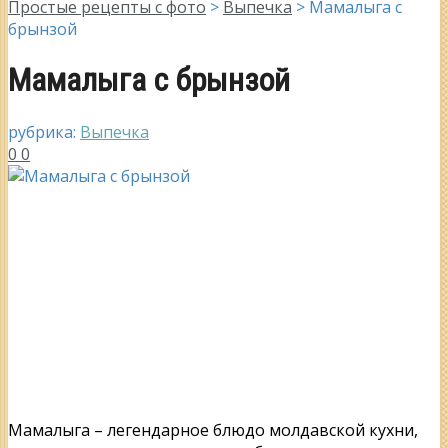
Простые рецепты с фото
>
Выпечка
>
Мамалыга с
брынзой
Мамалыга с брынзой
рубрика:
Выпечка
0
0
Мамалыга – легендарное блюдо молдавской кухни,