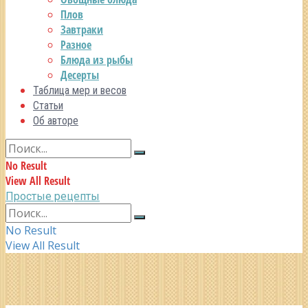
Плов
Завтраки
Разное
Блюда из рыбы
Десерты
Таблица мер и весов
Статьи
Об авторе
No Result
View All Result
Простые рецепты
No Result
View All Result