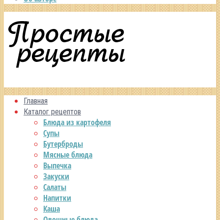
Главная
Каталог рецептов
Блюда из картофеля
Супы
Бутерброды
Мясные блюда
Выпечка
Закуски
Салаты
Напитки
Каша
Овощные блюда