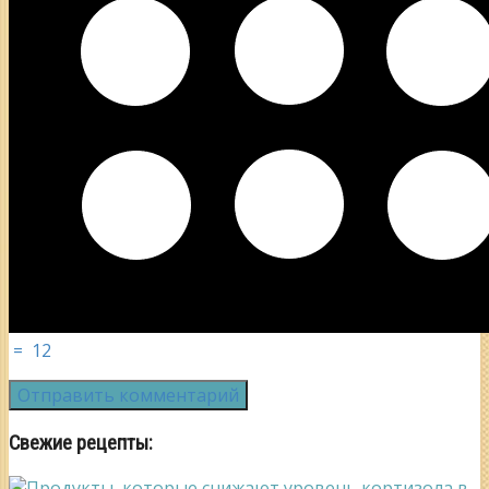
=
12
Свежие рецепты: