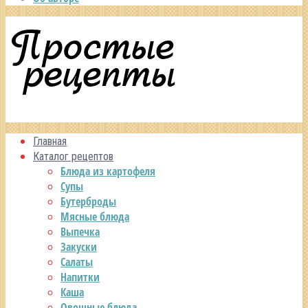
Главная
Каталог рецептов
Блюда из картофеля
Супы
Бутерброды
Мясные блюда
Выпечка
Закуски
Салаты
Напитки
Каша
Овощные блюда