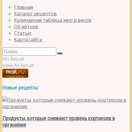
Главная
Каталог рецептов
Кулинарная таблица мер и весов
Об авторе
Статьи
Карта сайта
No Result
View All Result
Новые рецепты:
Продукты, которые снижают уровень кортизола в
организме