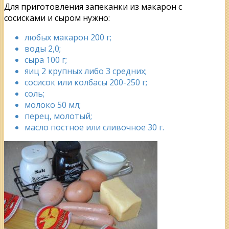
Для приготовления запеканки из макарон с
сосисками и сыром нужно:
любых макарон 200 г;
воды 2,0;
сыра 100 г;
яиц 2 крупных либо 3 средних;
сосисок или колбасы 200-250 г;
соль;
молоко 50 мл;
перец, молотый;
масло постное или сливочное 30 г.