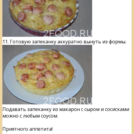
11. Готовую запеканку аккуратно вынуть из формы.
Подавать запеканку из макарон с сыром и сосисками
можно с любым соусом.
Приятного аппетита!