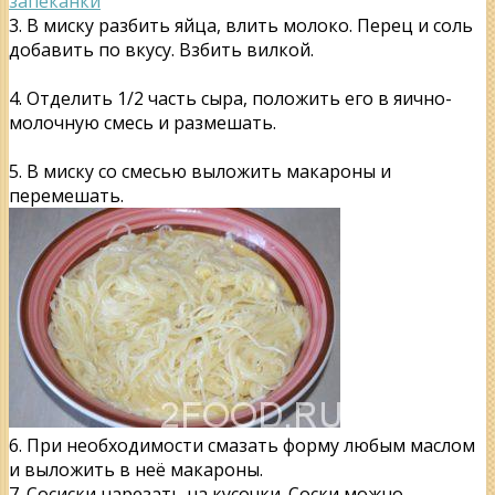
3. В миску разбить яйца, влить молоко. Перец и соль
добавить по вкусу. Взбить вилкой.
4. Отделить 1/2 часть сыра, положить его в яично-
молочную смесь и размешать.
5. В миску со смесью выложить макароны и
перемешать.
6. При необходимости смазать форму любым маслом
и выложить в неё макароны.
7. Сосиски нарезать на кусочки. Соски можно