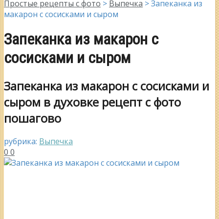
Простые рецепты с фото
>
Выпечка
>
Запеканка из
макарон с сосисками и сыром
Запеканка из макарон с
сосисками и сыром
Запеканка из макарон с сосисками и
сыром в духовке рецепт с фото
пошагово
рубрика:
Выпечка
0
0