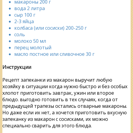
макароны 200 г
вода 2 литра
сыр 100 г
2-3 яйца
колбаса (или сосиски) 200-250 г
соль
молоко 50 мл
перец молотый
масло постное или сливочное 30 г
Инструкции
Рецепт запеканки из макарон выручит любую
хозяйку в ситуации когда нужно быстро и без особых
хлопот приготовить завтрак, ужин или второе
блюдо. выгодно готовить в тех случаях, когда от
предыдущей трапезы остались отварные макароны.
Но даже если их нет, а хочется приготовить вкусную
запеканку из макарон с сосисками, их можно
специально сварить для этого блюда.