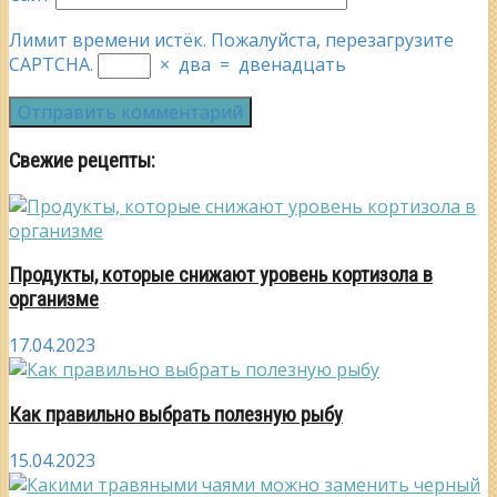
Лимит времени истёк. Пожалуйста, перезагрузите
CAPTCHA.
×
два
=
двенадцать
Свежие рецепты:
Продукты, которые снижают уровень кортизола в
организме
17.04.2023
Как правильно выбрать полезную рыбу
15.04.2023