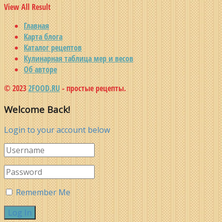
View All Result
Главная
Карта блога
Каталог рецептов
Кулинарная таблица мер и весов
Об авторе
© 2023
2FOOD.RU
- простые рецепты.
Welcome Back!
Login to your account below
Remember Me