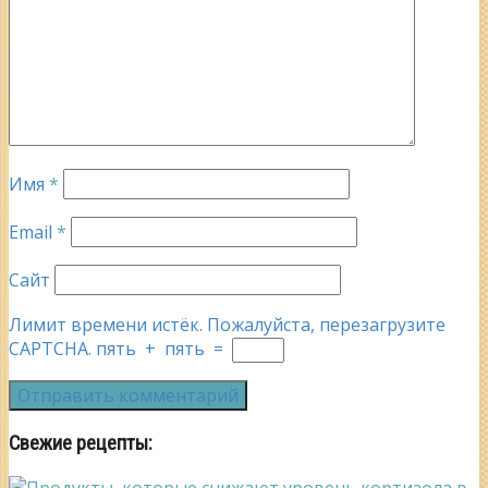
Имя
*
Email
*
Сайт
Лимит времени истёк. Пожалуйста, перезагрузите
CAPTCHA.
пять
+
пять
=
Свежие рецепты: