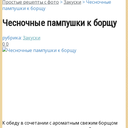
Простые рецепты с фото
>
Закуски
>
Чесночные
пампушки к борщу
Чесночные пампушки к борщу
рубрика:
Закуски
0
0
К обеду в сочетании с ароматным свежим борщом