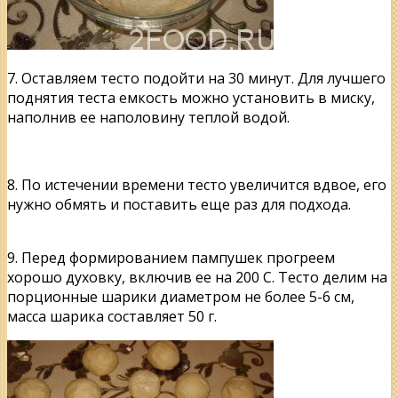
7. Оставляем тесто подойти на 30 минут. Для лучшего
поднятия теста емкость можно установить в миску,
наполнив ее наполовину теплой водой.
8. По истечении времени тесто увеличится вдвое, его
нужно обмять и поставить еще раз для подхода.
9. Перед формированием пампушек прогреем
хорошо духовку, включив ее на 200 С. Тесто делим на
порционные шарики диаметром не более 5-6 см,
масса шарика составляет 50 г.