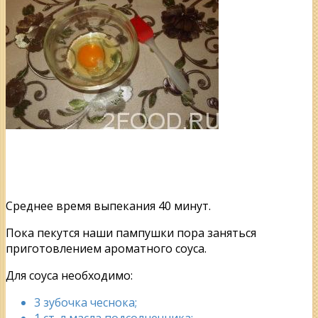
Среднее время выпекания 40 минут.
Пока пекутся наши пампушки пора заняться
приготовлением ароматного соуса.
Для соуса необходимо:
3 зубочка чеснока;
1 ст. л масла подсолнечника;