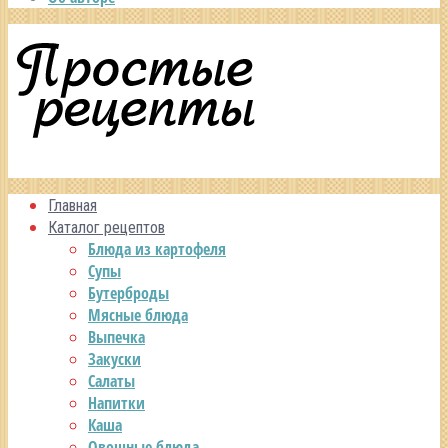
Главная
Каталог рецептов
Блюда из картофеля
Супы
Бутерброды
Мясные блюда
Выпечка
Закуски
Салаты
Напитки
Каша
Овощные блюда