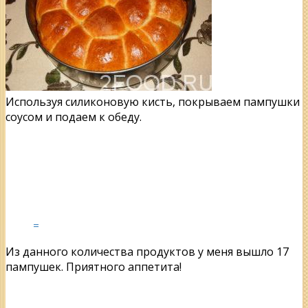
Используя силиконовую кисть, покрываем пампушки
соусом и подаем к обеду.
=
Из данного количества продуктов у меня вышло 17
пампушек. Приятного аппетита!