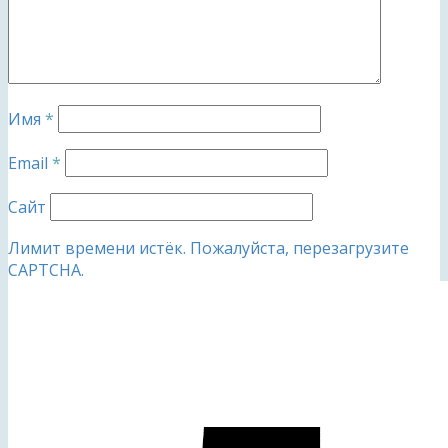
Имя
*
Email
*
Сайт
Лимит времени истёк. Пожалуйста, перезагрузите
CAPTCHA.