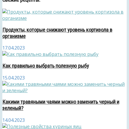
Свежие рецепты:
Продукты, которые снижают уровень кортизола в
организме
17.04.2023
Как правильно выбрать полезную рыбу
15.04.2023
Какими травяными чаями можно заменить черный и
зеленый?
14.04.2023