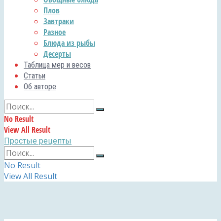
Плов
Завтраки
Разное
Блюда из рыбы
Десерты
Таблица мер и весов
Статьи
Об авторе
No Result
View All Result
Простые рецепты
No Result
View All Result