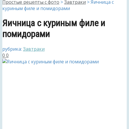
Простые рецепты с фото
>
Завтраки
>
Яичница с
куриным филе и помидорами
Яичница с куриным филе и
помидорами
рубрика:
Завтраки
0
0