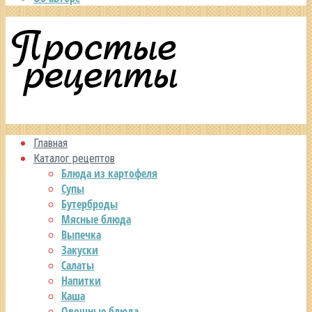
Главная
Каталог рецептов
Блюда из картофеля
Супы
Бутерброды
Мясные блюда
Выпечка
Закуски
Салаты
Напитки
Каша
Овощные блюда