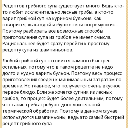
Рецептов грибного супа существует много. Ведь кто-
то любит исключительно лесные грибы, а кто-то
варит грибной суп на курином бульоне. Как
говорится, «в каждой избушке свои погремушки»…
Поэтому разбирать все возможные способы
приготовления супа из грибов не имеет смысла.
Рациональнее будет сразу перейти к простому
рецепту супа из шампиньонов.
Любой грибной суп готовится намного быстрее
остальных, потому что в таком рецепте не надо
долго и нудно варить бульон. Поэтому весь процесс
приготовления сведен к минимальным затратам по
времени. Но главное, что получается очень вкусное
первое блюдо. Если же хочется супчик из лесных
грибов, то процесс будет более длительным, потому
что такие грибы требуют дополнительной
термической обработки. Поэтому в данном случае
используются шампиньоны, ведь это самый быстрый
рецепт грибного супа.