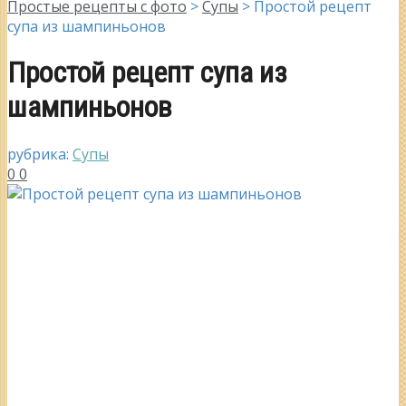
Простые рецепты с фото
>
Супы
>
Простой рецепт
супа из шампиньонов
Простой рецепт супа из
шампиньонов
рубрика:
Супы
0
0