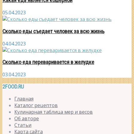
Какая еда является кошерной
05.04.2023
Сколько еды съедает человек за всю жизнь
04.04.2023
Сколько еда переваривается в желудке
03.04.2023
2FOOD.RU
Главная
Каталог рецептов
Кулинарная таблица мер и весов
Об авторе
Статьи
Карта сайта