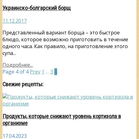
Украинско-болгарский борщ
11.12.2017
Представленный вариант борща – это быстрое
блюдо, которое возможно приготовить в течение
одного часа. Как правило, на приготовление этого
супа...
Подробнее...
Page 4 of 4
Prev
1
…
3
4
Свежие рецепты:
Продукты, которые снижают уровень кортизола в
организме
17.04.2023