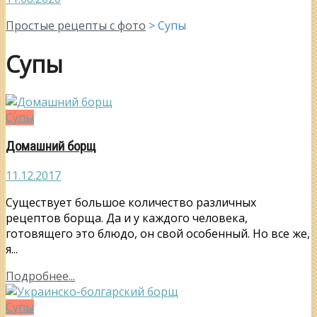
Простые рецепты с фото
>
Супы
Супы
Супы
Домашний борщ
11.12.2017
Существует большое количество различных
рецептов борща. Да и у каждого человека,
готовящего это блюдо, он свой особенный. Но все же,
я...
Подробнее...
Супы