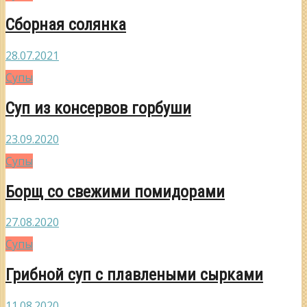
Сборная солянка
28.07.2021
Супы
Суп из консервов горбуши
23.09.2020
Супы
Борщ со свежими помидорами
27.08.2020
Супы
Грибной суп с плавлеными сырками
11.08.2020