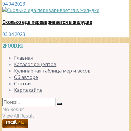
04.04.2023
Сколько еда переваривается в желудке
03.04.2023
2FOOD.RU
Главная
Каталог рецептов
Кулинарная таблица мер и весов
Об авторе
Статьи
Карта сайта
No Result
View All Result