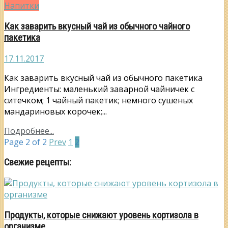
Напитки
Как заварить вкусный чай из обычного чайного
пакетика
17.11.2017
Как заварить вкусный чай из обычного пакетика
Ингредиенты: маленький заварной чайничек с
ситечком; 1 чайный пакетик; немного сушеных
мандариновых корочек;...
Подробнее...
Page 2 of 2
Prev
1
2
Свежие рецепты:
Продукты, которые снижают уровень кортизола в
организме