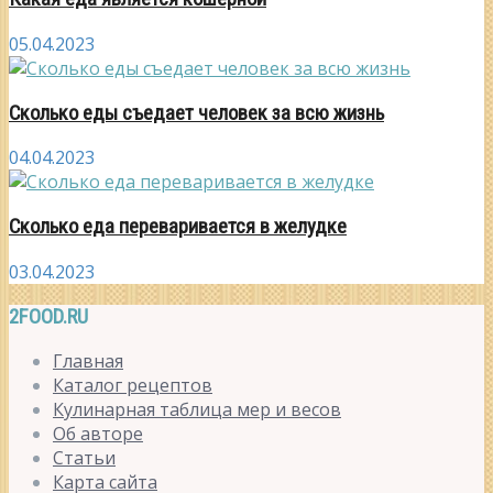
05.04.2023
Сколько еды съедает человек за всю жизнь
04.04.2023
Сколько еда переваривается в желудке
03.04.2023
2FOOD.RU
Главная
Каталог рецептов
Кулинарная таблица мер и весов
Об авторе
Статьи
Карта сайта